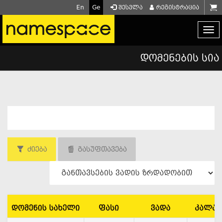
En
Ge
შესვლა
რეგისტრაცია
დომენების სია
ძიება
გასუფთავება
დომენის სახელი
ფასი
ვადა
კალათ