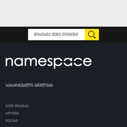
სასარგებლო ბმულები
ჩვენ შესახებ
ბლოგი
წესები