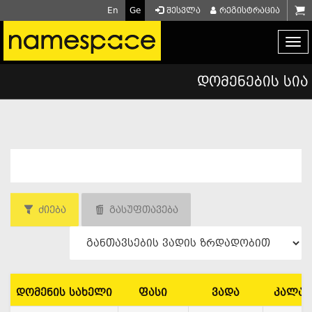
En
Ge
შესვლა
რეგისტრაცია
დომენების სია
ძიება
გასუფთავება
დომენის სახელი
ფასი
ვადა
კალათ