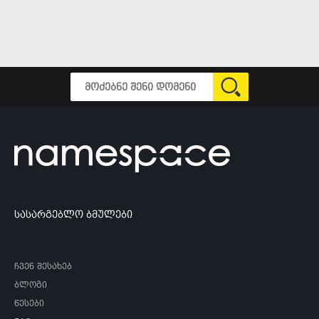
სასარგებლო ბმულები
ჩვენ შესახებ
ბლოგი
წესები