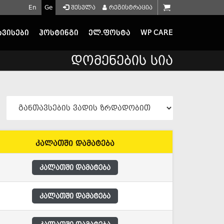
En
Ge
შესვლა
რეგისტრაცია
რვისები
ჰოსტინგი
ელ.ფოსტა
WP CARE
დომენების სია
კალათში დამატება
კალათში დამატება
კალათში დამატება