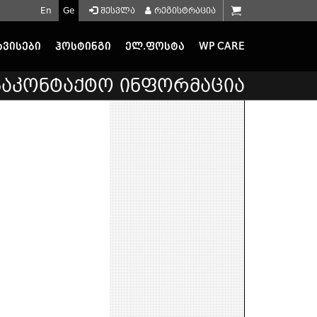
En
Ge
შესვლა
რეგისტრაცია
რვისები
ჰოსტინგი
ელ.ფოსტა
WP CARE
საკონტაქტო ინფორმაცია