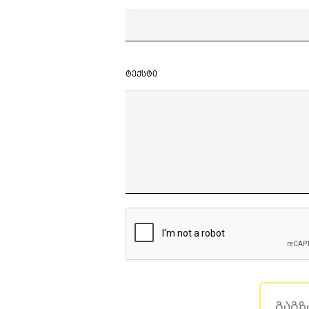
ტექსტი
გაგზ