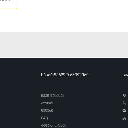
სასარგებლო ბმულები
სა
ჩვენ შესახებ
ბლოგი
წესები
FAQ
პატრნიორები